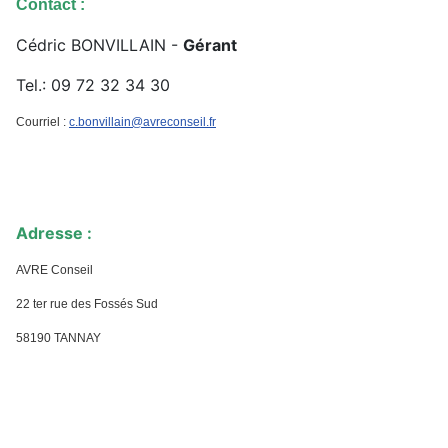
Contact :
Cédric BONVILLAIN -
Gérant
Tel.: 09 72 32 34 30
Courriel :
c.bonvillain@avreconseil.fr
Adresse :
AVRE Conseil
22 ter rue des Fossés Sud
58190 TANNAY